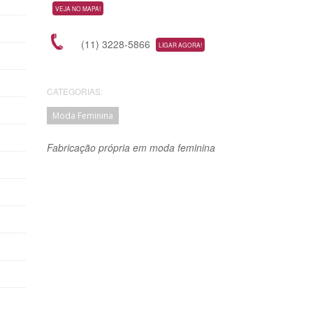
VEJA NO MAPA!
(11) 3228-5866
LIGAR AGORA!
CATEGORIAS:
Moda Feminina
Fabricação própria em moda feminina