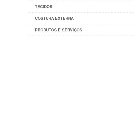
TECIDOS
COSTURA EXTERNA
PRODUTOS E SERVIÇOS