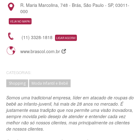
R. Maria Marcolina, 748 - Brás, São Paulo - SP, 03011-
000
VEJA NO MAPA!
(11) 3328-1818
LIGAR AGORA!
www.brascol.com.br
CATEGORIAS:
Shopping
Moda Infantil e Bebê
Somos uma tradicional empresa, líder em atacado de roupas do
bebê ao infanto-juvenil, há mais de 28 anos no mercado. É
justamente essa tradição que nos permite uma visão inovadora,
sempre movida pelo desejo de atender e entender cada vez
melhor não só nossos clientes, mas principalmente os clientes
de nossos clientes.