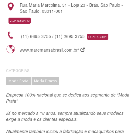
Rua Maria Marcolina, 31 - Loja 23 - Brás, São Paulo -
Sao Paulo, 03011-001
VEJA NO MAPA!
(11) 6695-3755 / (11) 2695-3755
LIGAR AGORA!
www.maremansabrasil.com.br/
CATEGORIAS:
Moda Praia
Moda Fitness
Empresa 100% nacional que se dedica aos segmento de “Moda
Praia”
Já no mercado a 18 anos, sempre atualizando seus modelos
exige a moda e os clientes especiais.
Atualmente também iniciou a fabricação e macaquinhos para