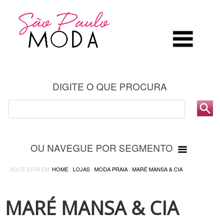
DIGITE O QUE PROCURA
OU NAVEGUE POR SEGMENTO
VOCÊ ESTÁ EM:
HOME
/
LOJAS
/
MODA PRAIA
/
MARÉ MANSA & CIA
MARÉ MANSA & CIA