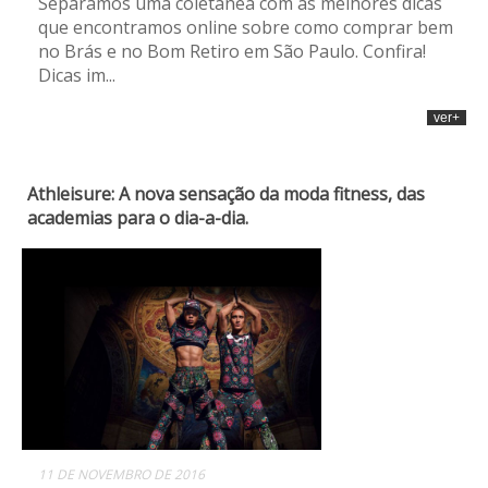
Separamos uma coletânea com as melhores dicas
que encontramos online sobre como comprar bem
no Brás e no Bom Retiro em São Paulo. Confira!
Dicas im...
ver+
Athleisure: A nova sensação da moda fitness, das
academias para o dia-a-dia.
11 DE NOVEMBRO DE 2016