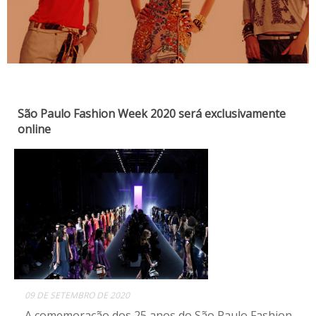
São Paulo Fashion Week 2020 será exclusivamente
online
09 DE SETEMBRO DE 2020
A comemoração dos 25 anos do São Paulo Fashion